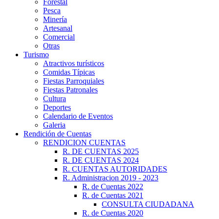
Forestal
Pesca
Minería
Artesanal
Comercial
Otras
Turismo
Atractivos turísticos
Comidas Típicas
Fiestas Parroquiales
Fiestas Patronales
Cultura
Deportes
Calendario de Eventos
Galeria
Rendición de Cuentas
RENDICION CUENTAS
R. DE CUENTAS 2025
R. DE CUENTAS 2024
R. CUENTAS AUTORIDADES
R. Administracion 2019 - 2023
R. de Cuentas 2022
R. de Cuentas 2021
CONSULTA CIUDADANA
R. de Cuentas 2020