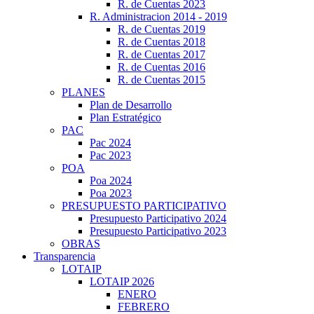
R. de Cuentas 2023
R. Administracion 2014 - 2019
R. de Cuentas 2019
R. de Cuentas 2018
R. de Cuentas 2017
R. de Cuentas 2016
R. de Cuentas 2015
PLANES
Plan de Desarrollo
Plan Estratégico
PAC
Pac 2024
Pac 2023
POA
Poa 2024
Poa 2023
PRESUPUESTO PARTICIPATIVO
Presupuesto Participativo 2024
Presupuesto Participativo 2023
OBRAS
Transparencia
LOTAIP
LOTAIP 2026
ENERO
FEBRERO