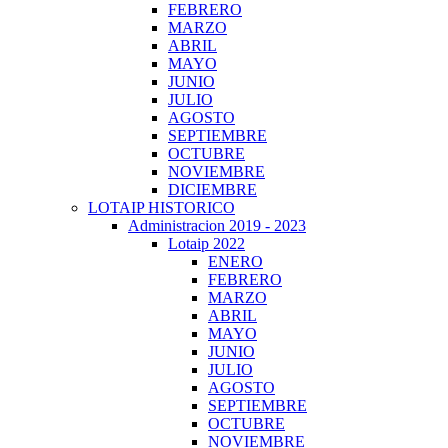
FEBRERO
MARZO
ABRIL
MAYO
JUNIO
JULIO
AGOSTO
SEPTIEMBRE
OCTUBRE
NOVIEMBRE
DICIEMBRE
LOTAIP HISTORICO
Administracion 2019 - 2023
Lotaip 2022
ENERO
FEBRERO
MARZO
ABRIL
MAYO
JUNIO
JULIO
AGOSTO
SEPTIEMBRE
OCTUBRE
NOVIEMBRE