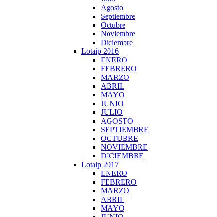
Agosto
Septiembre
Octubre
Noviembre
Diciembre
Lotaip 2016
ENERO
FEBRERO
MARZO
ABRIL
MAYO
JUNIO
JULIO
AGOSTO
SEPTIEMBRE
OCTUBRE
NOVIEMBRE
DICIEMBRE
Lotaip 2017
ENERO
FEBRERO
MARZO
ABRIL
MAYO
JUNIO