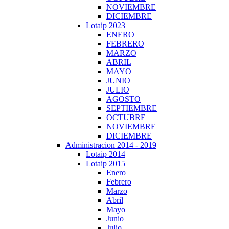
NOVIEMBRE
DICIEMBRE
Lotaip 2023
ENERO
FEBRERO
MARZO
ABRIL
MAYO
JUNIO
JULIO
AGOSTO
SEPTIEMBRE
OCTUBRE
NOVIEMBRE
DICIEMBRE
Administracion 2014 - 2019
Lotaip 2014
Lotaip 2015
Enero
Febrero
Marzo
Abril
Mayo
Junio
Julio