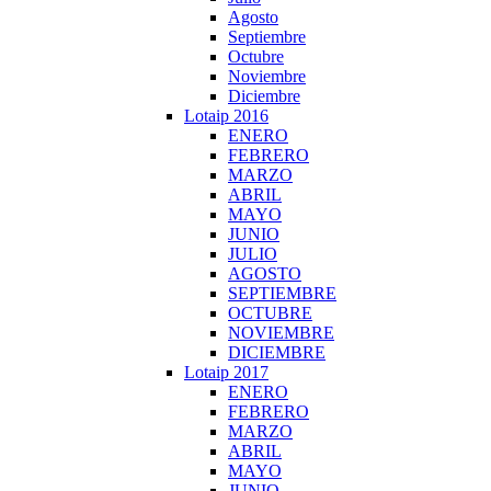
Agosto
Septiembre
Octubre
Noviembre
Diciembre
Lotaip 2016
ENERO
FEBRERO
MARZO
ABRIL
MAYO
JUNIO
JULIO
AGOSTO
SEPTIEMBRE
OCTUBRE
NOVIEMBRE
DICIEMBRE
Lotaip 2017
ENERO
FEBRERO
MARZO
ABRIL
MAYO
JUNIO