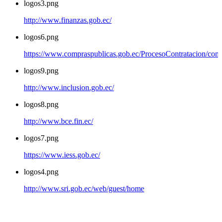
logos3.png
http://www.finanzas.gob.ec/
logos6.png
https://www.compraspublicas.gob.ec/ProcesoContratacion/com
logos9.png
http://www.inclusion.gob.ec/
logos8.png
http://www.bce.fin.ec/
logos7.png
https://www.iess.gob.ec/
logos4.png
http://www.sri.gob.ec/web/guest/home