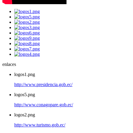
enlaces
logos1.png
http://www.presidencia.gob.ec/
logos5.png
http://www.conagopare.gob.ec/
logos2.png
http://www.turismo.gob.ec/