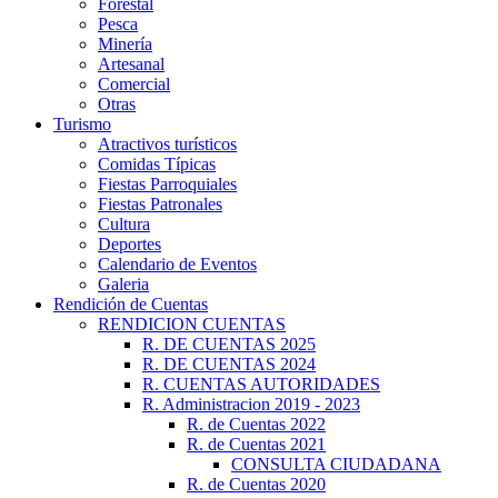
Forestal
Pesca
Minería
Artesanal
Comercial
Otras
Turismo
Atractivos turísticos
Comidas Típicas
Fiestas Parroquiales
Fiestas Patronales
Cultura
Deportes
Calendario de Eventos
Galeria
Rendición de Cuentas
RENDICION CUENTAS
R. DE CUENTAS 2025
R. DE CUENTAS 2024
R. CUENTAS AUTORIDADES
R. Administracion 2019 - 2023
R. de Cuentas 2022
R. de Cuentas 2021
CONSULTA CIUDADANA
R. de Cuentas 2020