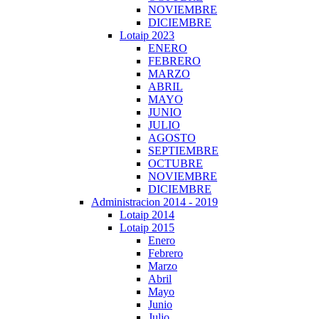
NOVIEMBRE
DICIEMBRE
Lotaip 2023
ENERO
FEBRERO
MARZO
ABRIL
MAYO
JUNIO
JULIO
AGOSTO
SEPTIEMBRE
OCTUBRE
NOVIEMBRE
DICIEMBRE
Administracion 2014 - 2019
Lotaip 2014
Lotaip 2015
Enero
Febrero
Marzo
Abril
Mayo
Junio
Julio