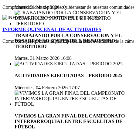
Martes, 31 Marzo 2026 16:14
Comprometidos con el progreso y bienestar de nuestras comunidades 
INFORME QUINCENAL DE ACTIVIDADES
TRABAJANDO POR LA CONSERVACION Y EL
DESARROLLO SOSTENIBLE DE NUESTRO
Como consejero provincial participé de la sesión ordinaria de la cámar
TERRITORIO
Martes, 31 Marzo 2026 16:08
ACTIVIDADES EJECUTADAS – PERÍODO 2025
Miércoles, 04 Febrero 2026 17:07
VIVIMOS LA GRAN FINAL DEL CAMPEONATO
INTERPARROQUIAL ENTRE ESCUELITAS DE
FÚTBOL