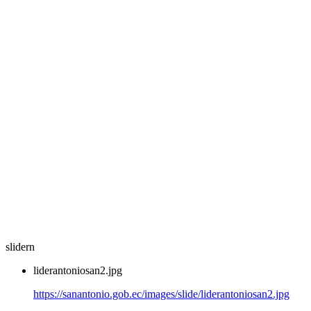
slidern
liderantoniosan2.jpg
https://sanantonio.gob.ec/images/slide/liderantoniosan2.jpg