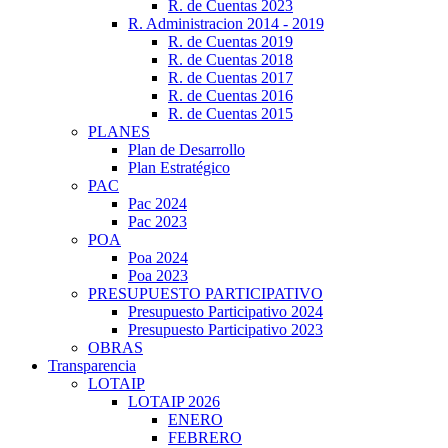
R. de Cuentas 2023
R. Administracion 2014 - 2019
R. de Cuentas 2019
R. de Cuentas 2018
R. de Cuentas 2017
R. de Cuentas 2016
R. de Cuentas 2015
PLANES
Plan de Desarrollo
Plan Estratégico
PAC
Pac 2024
Pac 2023
POA
Poa 2024
Poa 2023
PRESUPUESTO PARTICIPATIVO
Presupuesto Participativo 2024
Presupuesto Participativo 2023
OBRAS
Transparencia
LOTAIP
LOTAIP 2026
ENERO
FEBRERO