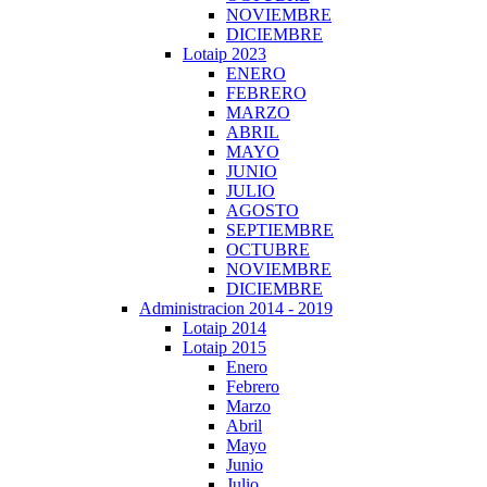
NOVIEMBRE
DICIEMBRE
Lotaip 2023
ENERO
FEBRERO
MARZO
ABRIL
MAYO
JUNIO
JULIO
AGOSTO
SEPTIEMBRE
OCTUBRE
NOVIEMBRE
DICIEMBRE
Administracion 2014 - 2019
Lotaip 2014
Lotaip 2015
Enero
Febrero
Marzo
Abril
Mayo
Junio
Julio