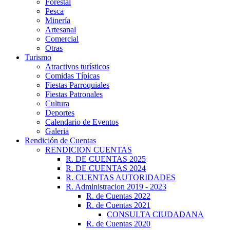
Forestal
Pesca
Minería
Artesanal
Comercial
Otras
Turismo
Atractivos turísticos
Comidas Típicas
Fiestas Parroquiales
Fiestas Patronales
Cultura
Deportes
Calendario de Eventos
Galeria
Rendición de Cuentas
RENDICION CUENTAS
R. DE CUENTAS 2025
R. DE CUENTAS 2024
R. CUENTAS AUTORIDADES
R. Administracion 2019 - 2023
R. de Cuentas 2022
R. de Cuentas 2021
CONSULTA CIUDADANA
R. de Cuentas 2020