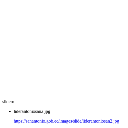
slidern
liderantoniosan2.jpg
https://sanantonio.gob.ec/images/slide/liderantoniosan2.jpg