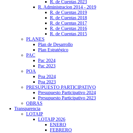
R. de Cuentas 2023
R. Administracion 2014 - 2019
R. de Cuentas 2019
R. de Cuentas 2018
R. de Cuentas 2017
R. de Cuentas 2016
R. de Cuentas 2015
PLANES
Plan de Desarrollo
Plan Estratégico
PAC
Pac 2024
Pac 2023
POA
Poa 2024
Poa 2023
PRESUPUESTO PARTICIPATIVO
Presupuesto Participativo 2024
Presupuesto Participativo 2023
OBRAS
Transparencia
LOTAIP
LOTAIP 2026
ENERO
FEBRERO