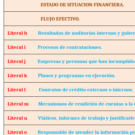
ESTADO DE SITUACION FINANCIERA.
FLUJO EFECTIVO.
Literal h
Resultados de auditorías internas y gube
Literal i
Procesos de contrataciones.
Literal j
Empresas y personas que han incumplido 
Literal k
Planes y programas en ejecución.
Literal l
Contratos de crédito externos o internos.
Literal m
Mecanismos de rendición de cuentas a la 
Literal n
Viáticos, informes de trabajo y justificativ
Literal o
Responsable de atender la información pú