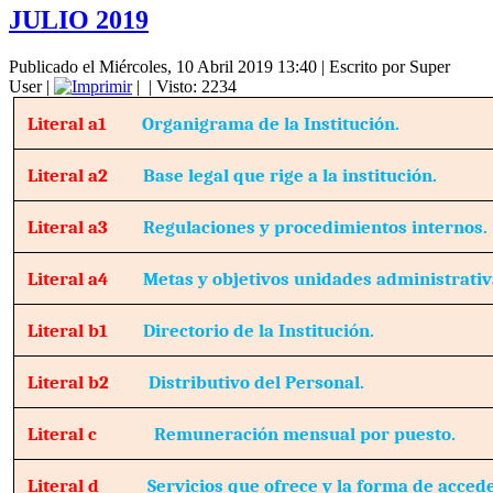
JULIO 2019
Publicado el Miércoles, 10 Abril 2019 13:40
|
Escrito por Super
User
|
|
| Visto: 2234
Literal a1
Organigrama de la Institución.
Literal a2
Base legal que rige a la institución.
Literal a3
Regulaciones y procedimientos internos.
Literal a4
Metas y objetivos unidades administrativ
Literal b1
Directorio de la Institución.
Literal b2
Distributivo del Personal.
Literal c
Remuneración mensual por puesto.
Literal d
Servicios que ofrece y la forma de accede