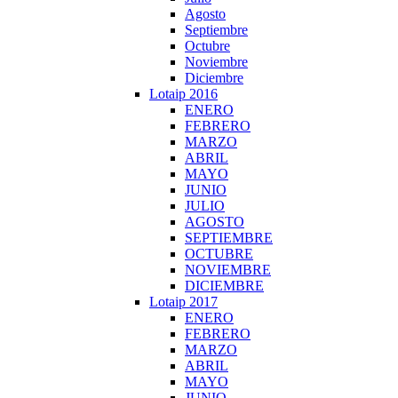
Agosto
Septiembre
Octubre
Noviembre
Diciembre
Lotaip 2016
ENERO
FEBRERO
MARZO
ABRIL
MAYO
JUNIO
JULIO
AGOSTO
SEPTIEMBRE
OCTUBRE
NOVIEMBRE
DICIEMBRE
Lotaip 2017
ENERO
FEBRERO
MARZO
ABRIL
MAYO
JUNIO