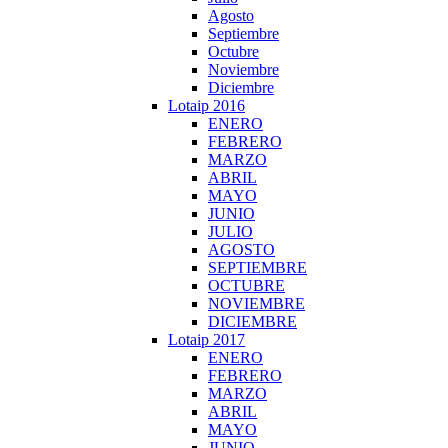
Agosto
Septiembre
Octubre
Noviembre
Diciembre
Lotaip 2016
ENERO
FEBRERO
MARZO
ABRIL
MAYO
JUNIO
JULIO
AGOSTO
SEPTIEMBRE
OCTUBRE
NOVIEMBRE
DICIEMBRE
Lotaip 2017
ENERO
FEBRERO
MARZO
ABRIL
MAYO
JUNIO