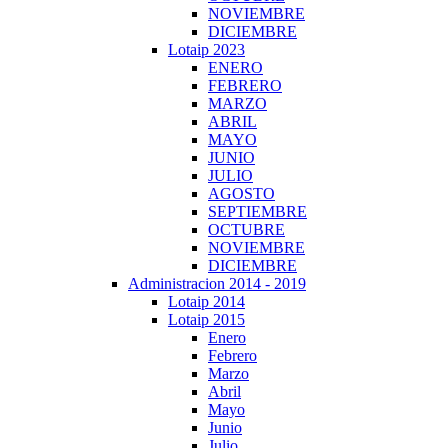
NOVIEMBRE
DICIEMBRE
Lotaip 2023
ENERO
FEBRERO
MARZO
ABRIL
MAYO
JUNIO
JULIO
AGOSTO
SEPTIEMBRE
OCTUBRE
NOVIEMBRE
DICIEMBRE
Administracion 2014 - 2019
Lotaip 2014
Lotaip 2015
Enero
Febrero
Marzo
Abril
Mayo
Junio
Julio