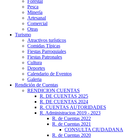
Forestal
Pesca
Minería
Artesanal
Comercial
Otras
Turismo
Atractivos turísticos
Comidas Típicas
Fiestas Parroquiales
Fiestas Patronales
Cultura
Deportes
Calendario de Eventos
Galeria
Rendición de Cuentas
RENDICION CUENTAS
R. DE CUENTAS 2025
R. DE CUENTAS 2024
R. CUENTAS AUTORIDADES
R. Administracion 2019 - 2023
R. de Cuentas 2022
R. de Cuentas 2021
CONSULTA CIUDADANA
R. de Cuentas 2020