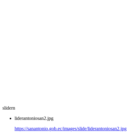
slidern
liderantoniosan2.jpg
https://sanantonio.gob.ec/images/slide/liderantoniosan2.jpg