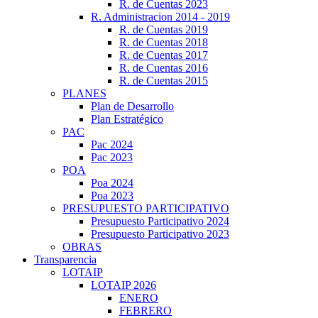
R. de Cuentas 2023
R. Administracion 2014 - 2019
R. de Cuentas 2019
R. de Cuentas 2018
R. de Cuentas 2017
R. de Cuentas 2016
R. de Cuentas 2015
PLANES
Plan de Desarrollo
Plan Estratégico
PAC
Pac 2024
Pac 2023
POA
Poa 2024
Poa 2023
PRESUPUESTO PARTICIPATIVO
Presupuesto Participativo 2024
Presupuesto Participativo 2023
OBRAS
Transparencia
LOTAIP
LOTAIP 2026
ENERO
FEBRERO