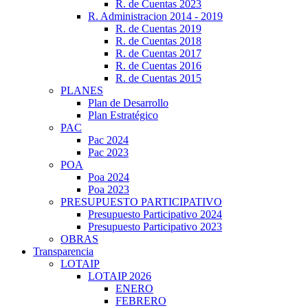
R. de Cuentas 2023
R. Administracion 2014 - 2019
R. de Cuentas 2019
R. de Cuentas 2018
R. de Cuentas 2017
R. de Cuentas 2016
R. de Cuentas 2015
PLANES
Plan de Desarrollo
Plan Estratégico
PAC
Pac 2024
Pac 2023
POA
Poa 2024
Poa 2023
PRESUPUESTO PARTICIPATIVO
Presupuesto Participativo 2024
Presupuesto Participativo 2023
OBRAS
Transparencia
LOTAIP
LOTAIP 2026
ENERO
FEBRERO