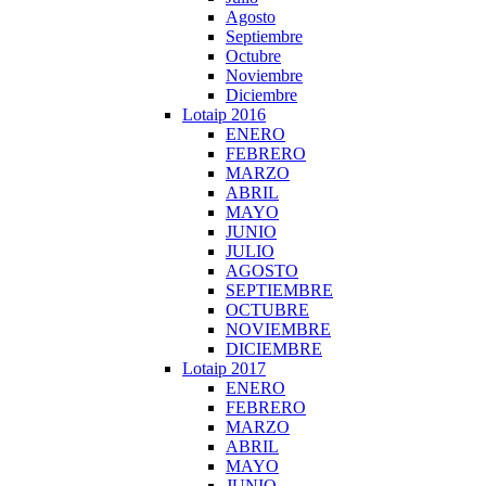
Agosto
Septiembre
Octubre
Noviembre
Diciembre
Lotaip 2016
ENERO
FEBRERO
MARZO
ABRIL
MAYO
JUNIO
JULIO
AGOSTO
SEPTIEMBRE
OCTUBRE
NOVIEMBRE
DICIEMBRE
Lotaip 2017
ENERO
FEBRERO
MARZO
ABRIL
MAYO
JUNIO