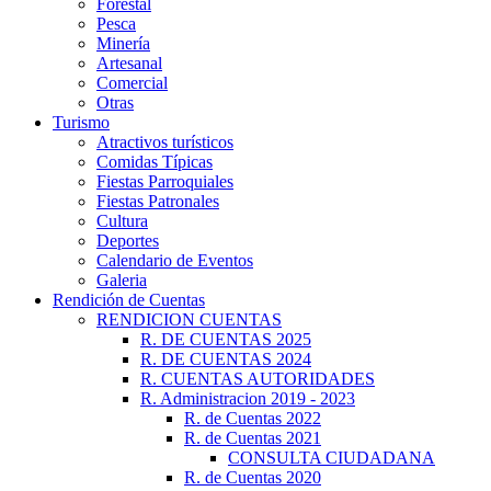
Forestal
Pesca
Minería
Artesanal
Comercial
Otras
Turismo
Atractivos turísticos
Comidas Típicas
Fiestas Parroquiales
Fiestas Patronales
Cultura
Deportes
Calendario de Eventos
Galeria
Rendición de Cuentas
RENDICION CUENTAS
R. DE CUENTAS 2025
R. DE CUENTAS 2024
R. CUENTAS AUTORIDADES
R. Administracion 2019 - 2023
R. de Cuentas 2022
R. de Cuentas 2021
CONSULTA CIUDADANA
R. de Cuentas 2020