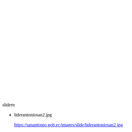
slidern
liderantoniosan2.jpg
https://sanantonio.gob.ec/images/slide/liderantoniosan2.jpg