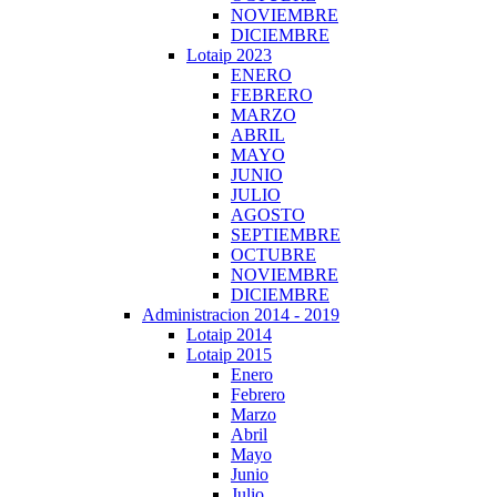
NOVIEMBRE
DICIEMBRE
Lotaip 2023
ENERO
FEBRERO
MARZO
ABRIL
MAYO
JUNIO
JULIO
AGOSTO
SEPTIEMBRE
OCTUBRE
NOVIEMBRE
DICIEMBRE
Administracion 2014 - 2019
Lotaip 2014
Lotaip 2015
Enero
Febrero
Marzo
Abril
Mayo
Junio
Julio