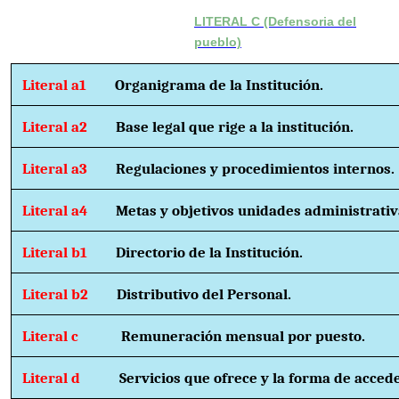
LITERAL C (Defensoria del
pueblo)
Literal a1
Organigrama de la Institución.
Literal a2
Base legal que rige a la institución.
Literal a3
Regulaciones y procedimientos internos.
Literal a4
Metas y objetivos unidades administrativ
Literal b1
Directorio de la Institución.
Literal b2
Distributivo del Personal.
Literal c
Remuneración mensual por puesto.
Literal d
Servicios que ofrece y la forma de accede